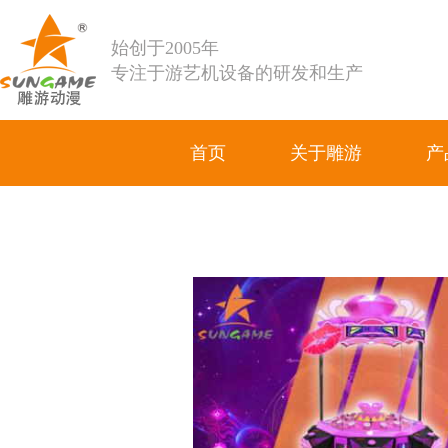
始创于2005年
专注于游艺机设备的研发和生产
首页
关于雕游
产