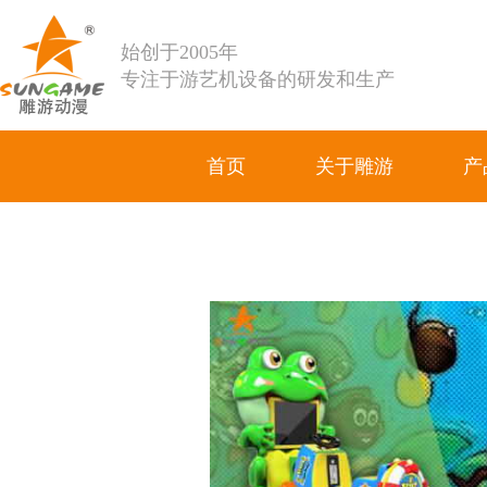
始创于2005年
专注于游艺机设备的研发和生产
首页
关于雕游
产