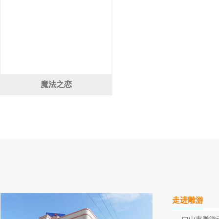
魔法之恋
走进雕游