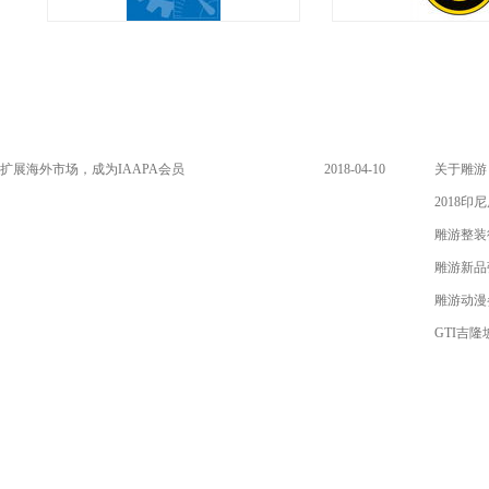
扩展海外市场，成为IAAPA会员
2018-04-10
关于雕游
15:11:27
2018印
雕游整装待
雕游新品强
雕游动漫
GTI吉