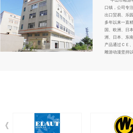
中山市雕游
口镇，公司专
出口贸易、乐
多年以来一直
国、欧洲、日
洲、日本、东
产品通过ＣＥ
雕游动漫坚持