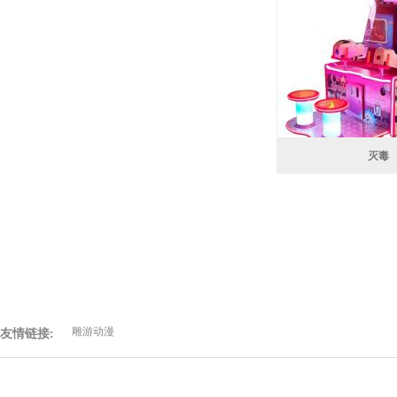
灭毒
雕游动漫
友情链接: