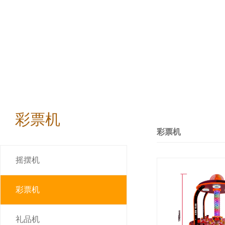
彩票机
彩票机
摇摆机
彩票机
礼品机