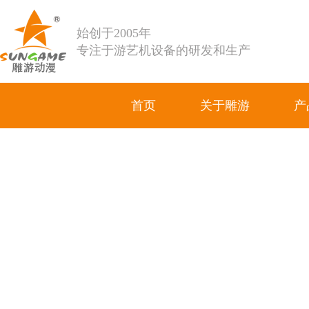
始创于2005年
专注于游艺机设备的研发和生产
首页
关于雕游
产